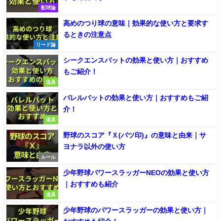
配球論
高めのつり球の意味｜効果的な使い方と要求す
るときの注意点
リード論
シークエンスバットの効果と使い方｜おすすめ
もご紹介！
道具
バレルバットの効果と使い方｜おすすめもご紹
介！
道具
野球のスコア『Ｘ(バツ印)』の意味と由来｜サ
ヨナラ以外の使い方
ルール
少年野球パワースラッガーNEOの効果と使い方
｜おすすめも紹介
道具
少年野球のパワースラッガーの効果と使い方｜