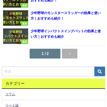
おすすめも紹介！
道具
少年野球のモンスタースラッガーの効果と使い
方｜おすすめも紹介！
道具
少年野球インパクトスイングバットの効果と使
い方｜おすすめも紹介
道具
1 / 2
カテゴリー
コラム
リード論