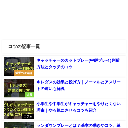
コツの記事一覧
キャッチャーのカットプレー(中継プレイ)判断
方法とタッチのコツ
捕手の守備論
キレダスの効果と投げ方｜ノーマルとアスリー
トの違いも解説
道具
小学生や中学生がキャッチャーをやりたくない
理由｜やる気にさせるコツも紹介
コラム
ランダウンプレーとは？基本の動きやコツ、練