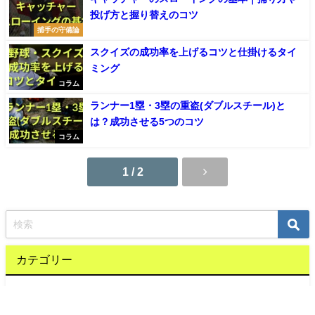
投げ方と握り替えのコツ
捕手の守備論
スクイズの成功率を上げるコツと仕掛けるタイ
ミング
コラム
ランナー1塁・3塁の重盗(ダブルスチール)と
は？成功させる5つのコツ
コラム
1 / 2
カテゴリー
コラム