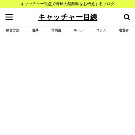
キャッチャー視点で野球の醍醐味をお伝えするブログ
キャッチャー目線
練習方法
道具
守備論
ルール
コラム
運営者