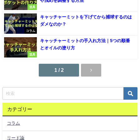
や浅めを調整する方法
道具
キャッチャーミットを下げてから捕球するのは
ダメなのか？
コラム
キャッチャーミットの手入れ方法｜5つの順番
とオイルの塗り方
道具
1 / 2
カテゴリー
コラム
リード論