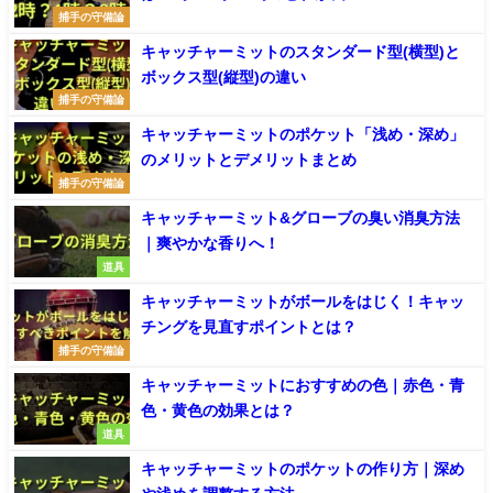
捕手の守備論
キャッチャーミットのスタンダード型(横型)と
ボックス型(縦型)の違い
捕手の守備論
キャッチャーミットのポケット「浅め・深め」
のメリットとデメリットまとめ
捕手の守備論
キャッチャーミット&グローブの臭い消臭方法
｜爽やかな香りへ！
道具
キャッチャーミットがボールをはじく！キャッ
チングを見直すポイントとは？
捕手の守備論
キャッチャーミットにおすすめの色｜赤色・青
色・黄色の効果とは？
道具
キャッチャーミットのポケットの作り方｜深め