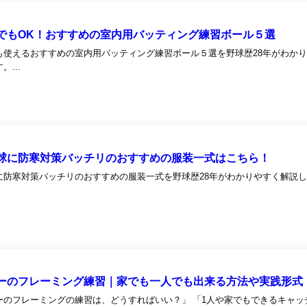
でもOK！おすすめの室内用バッティング練習ボール５選
も使えるおすすめの室内用バッティング練習ボール５選を野球歴28年がわか
...
球に防寒対策バッチリのおすすめの服装一式はこちら！
に防寒対策バッチリのおすすめの服装一式を野球歴28年がわかりやすく解説
ーのフレーミング練習｜家でも一人でも出来る方法や実践形式
ーのフレーミングの練習は、どうすればいい？」 「1人や家でもできるキャッ