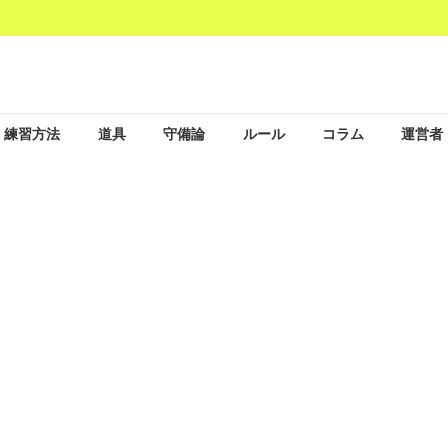
練習方法
道具
守備論
ルール
コラム
運営者