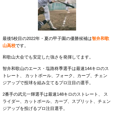
最後5校目の2022年・夏の甲子園の優勝候補は
智弁和歌
山高校
です。
和歌山大会でも安定した強さを発揮してます。
智弁和歌山のエース・塩路柊季
選手は
最速144キロのス
トレート、
カットボール、フォーク、カーブ、チェン
ジアップで投球を組み立てるプロ注目の選手。
2番手の武元一輝選手は最速148キロのストレート、
ス
ライダー、カットボール、カーブ、スプリット、チェン
ジアップを投げるプロ注目選手。