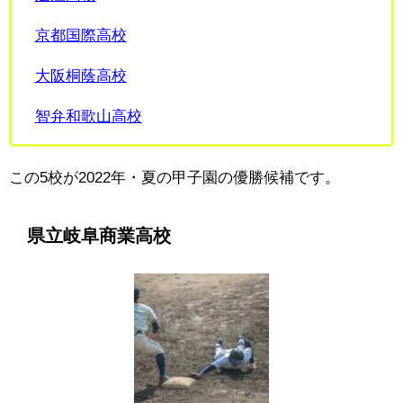
京都国際高校
大阪桐蔭高校
智弁和歌山高校
この5校が2022年・夏の甲子園の優勝候補です。
県立岐阜商業高校