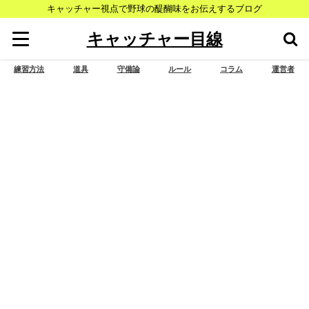
キャッチャー視点で野球の醍醐味をお伝えするブログ
キャッチャー目線
練習方法
道具
守備論
ルール
コラム
運営者