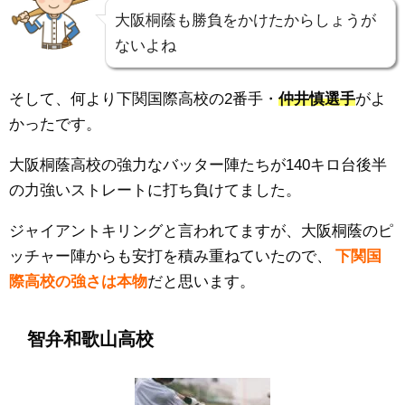
大阪桐蔭も勝負をかけたからしょうが
ないよね
そして、何より下関国際高校の2番手・
仲井慎選手
がよ
かったです。
大阪桐蔭高校の強力なバッター陣たちが140キロ台後半
の力強いストレートに打ち負けてました。
ジャイアントキリングと言われてますが、大阪桐蔭のピ
ッチャー陣からも安打を積み重ねていたので、
下関国
際高校の強さは本物
だと思います。
智弁和歌山高校