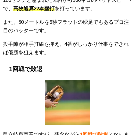
で、
高校通算22本塁打
を打っています。
また、50メートルを6秒フラットの瞬足でもあるプロ注
目のバッターです。
投手陣が相手打線を抑え、4番がしっかり仕事をできれ
ば優勝を狙えます。
1回戦で敗退
県立岐阜商業ですが、残念ながら
1回戦で敗退
となりま