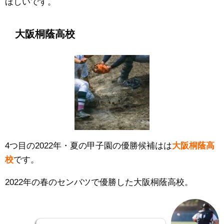
ほしいです。
大阪桐蔭高校
4つ目の2022年・夏の甲子園の優勝候補はは
大阪桐蔭高
校
です。
2022年の春のセンバツで優勝した大阪桐蔭高校。