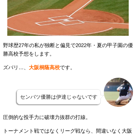
野球歴27年の私が独断と偏見で2022年・夏の甲子園の優
勝高校予想をします。
ズバリ…、
大阪桐蔭高校
です。
センバツ優勝は伊達じゃないです
圧倒的な投手力に破壊力抜群の打線。
トーナメント戦ではなくリーグ戦なら、間違いなく大阪