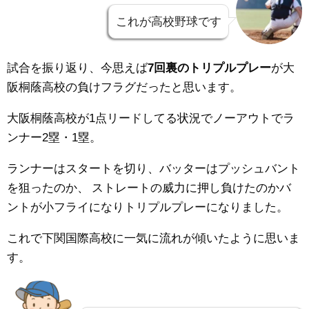
これが高校野球です
試合を振り返り、今思えば
7回裏のトリプルプレー
が大
阪桐蔭高校の負けフラグだったと思います。
大阪桐蔭高校が1点リードしてる状況でノーアウトでラ
ンナー2塁・1塁。
ランナーはスタートを切り、バッターはプッシュバント
を狙ったのか、
ストレートの威力に押し負けたのかバ
ントが小フライになりトリプルプレーになりました。
これで下関国際高校に一気に流れが傾いたように思いま
す。