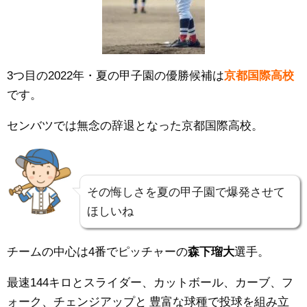
3つ目の2022年・夏の甲子園の優勝候補は
京都国際高校
です。
センバツでは無念の辞退となった京都国際高校。
その悔しさを夏の甲子園で爆発させて
ほしいね
チームの中心は4番でピッチャーの
森下瑠大
選手。
最速144キロとスライダー、カットボール、カーブ、フ
ォーク、チェンジアップと
豊富な球種で投球を組み立