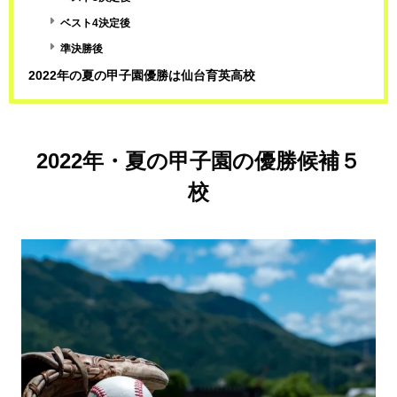
ベスト4決定後
準決勝後
2022年の夏の甲子園優勝は仙台育英高校
2022年・夏の甲子園の優勝候補５
校