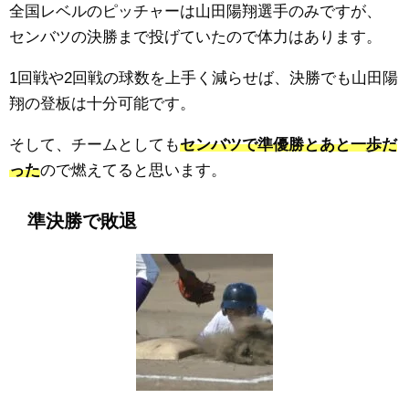
全国レベルのピッチャーは山田陽翔選手のみですが、
センバツの決勝まで投げていたので体力はあります。
1回戦や2回戦の球数を上手く減らせば、決勝でも山田陽
翔の登板は十分可能です。
そして、チームとしても
センバツで準優勝とあと一歩だ
った
ので燃えてると思います。
準決勝で敗退