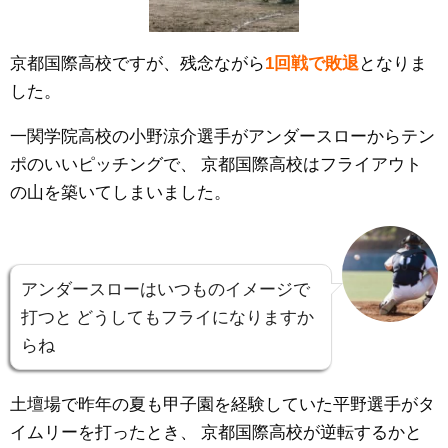
京都国際高校ですが、残念ながら
1回戦で敗退
となりま
した。
一関学院高校の小野涼介選手がアンダースローからテン
ポのいいピッチングで、
京都国際高校はフライアウト
の山を築いてしまいました。
アンダースローはいつものイメージで
打つと
どうしてもフライになりますか
らね
土壇場で昨年の夏も甲子園を経験していた平野選手がタ
イムリーを打ったとき、
京都国際高校が逆転するかと