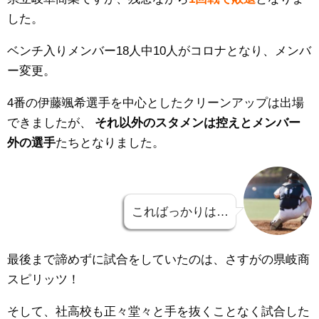
した。
ベンチ入りメンバー18人中10人がコロナとなり、メンバ
ー変更。
4番の
伊藤颯希選手を中心としたクリーンアップは出場
できましたが、
それ以外のスタメンは控えとメンバー
外の選手
たちとなりました。
こればっかりは…
最後まで諦めずに試合をしていたのは、さすがの県岐商
スピリッツ！
そして、社高校も正々堂々と手を抜くことなく試合した