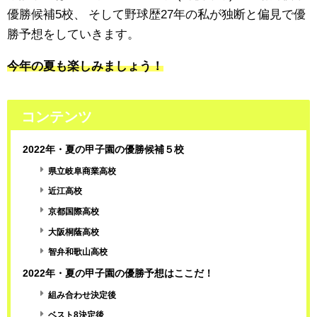
優勝候補5校、
そして野球歴27年の私が独断と偏見で優
勝予想をしていきます。
今年の夏も楽しみましょう！
コンテンツ
2022年・夏の甲子園の優勝候補５校
県立岐阜商業高校
近江高校
京都国際高校
大阪桐蔭高校
智弁和歌山高校
2022年・夏の甲子園の優勝予想はここだ！
組み合わせ決定後
ベスト8決定後