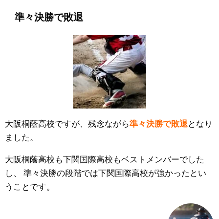
準々決勝で敗退
大阪桐蔭高校ですが、残念ながら
準々決勝で敗退
となり
ました。
大阪桐蔭高校も下関国際高校もベストメンバーでした
し、
準々決勝の段階では下関国際高校が強かったとい
うことです。