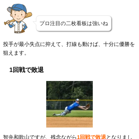
プロ注目の二枚看板は強いね
投手が最小失点に抑えて、打線も動けば、十分に優勝を
狙えます。
1回戦で敗退
智弁和歌山ですが、残念ながら
1回戦で敗退
となりまし