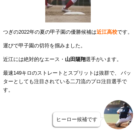
つぎの2022年の夏の甲子園の優勝候補は
近江高校
です。
運びで甲子園の切符を掴みました。
近江には絶対的なエース・
山田陽翔
選手がいます。
最速149キロのストレートとスプリットは抜群で、
バッ
ターとしても注目されている二刀流のプロ注目選手で
す。
ヒーロー候補です