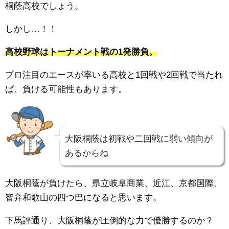
桐蔭高校でしょう。
しかし…！！
高校野球はトーナメント戦の1発勝負。
プロ注目のエースが率いる高校と1回戦や2回戦で当たれ
ば、負ける可能性もあります。
大阪桐蔭は初戦や二回戦に弱い傾向が
あるからね
大阪桐蔭が負けたら、県立岐阜商業、近江、京都国際、
智弁和歌山の四つ巴になると思います。
下馬評通り、大阪桐蔭が圧倒的な力で優勝するのか？