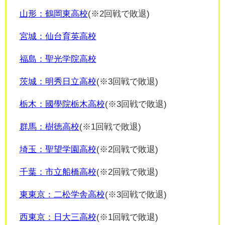
山形：鶴岡東高校
(※2回戦で敗退)
宮城：仙台育英高校
福島：聖光学院高校
茨城：明秀日立高校
(※3回戦で敗退)
栃木：國學院栃木高校
(※3回戦で敗退)
群馬：樹徳高校
(※1回戦で敗退)
埼玉：聖望学園高校
(※2回戦で敗退)
千葉：市立船橋高校
(※2回戦で敗退)
東東京：二松学舎高校
(※3回戦で敗退)
西東京：日大三高校
(※1回戦で敗退)