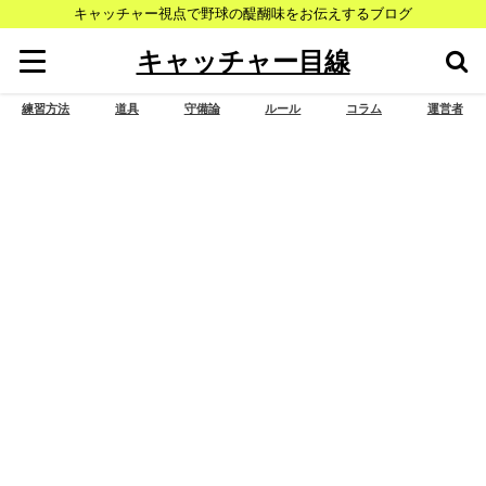
キャッチャー視点で野球の醍醐味をお伝えするブログ
キャッチャー目線
練習方法
道具
守備論
ルール
コラム
運営者