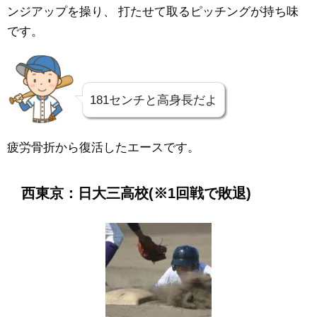
ンジアップを操り、
打たせて取るピッチングが持ち味
です。
181センチと高身長だよ
疲労骨折から復活したエースです。
西東京：日大三高校
(※1回戦で敗退)