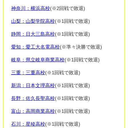
神奈川：横浜高校
(※2回戦で敗退)
山梨：山梨学院高校
(※1回戦で敗退)
静岡：日大三島高校
(※1回戦で敗退)
愛知：愛工大名電高校
(※準々決勝で敗退)
岐阜：県立岐阜商業高校
(※1回戦で敗退)
三重：三重高校
(※1回戦で敗退)
新潟：日本文理高校
(※1回戦で敗退)
長野：
佐久長聖高校
(※1回戦で敗退)
富山：高岡商業高校
(※1回戦で敗退)
石川：星稜高校
(※1回戦で敗退)