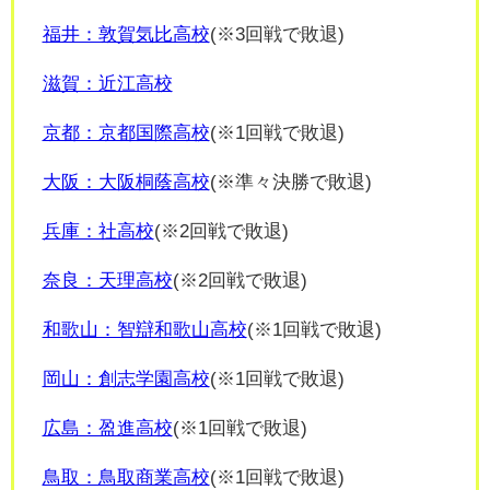
福井：敦賀気比高校
(※3回戦で敗退)
滋賀：近江高校
京都：京都国際高校
(※1回戦で敗退)
大阪：大阪桐蔭高校
(※準々決勝で敗退)
兵庫：社高校
(※2回戦で敗退)
奈良：天理高校
(※2回戦で敗退)
和歌山：智辯和歌山高校
(※1回戦で敗退)
岡山：創志学園高校
(※1回戦で敗退)
広島：盈進高校
(※1回戦で敗退)
鳥取：鳥取商業高校
(※1回戦で敗退)