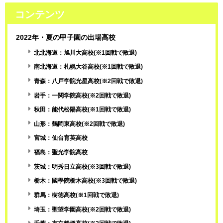
コンテンツ
2022年・夏の甲子園の出場高校
北北海道：旭川大高校(※1回戦で敗退)
南北海道：札幌大谷高校(※1回戦で敗退)
青森：八戸学院光星高校(※2回戦で敗退)
岩手：一関学院高校(※2回戦で敗退)
秋田：能代松陽高校(※1回戦で敗退)
山形：鶴岡東高校(※2回戦で敗退)
宮城：仙台育英高校
福島：聖光学院高校
茨城：明秀日立高校(※3回戦で敗退)
栃木：國學院栃木高校(※3回戦で敗退)
群馬：樹徳高校(※1回戦で敗退)
埼玉：聖望学園高校(※2回戦で敗退)