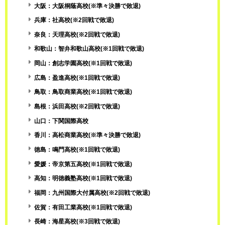
大阪：大阪桐蔭高校(※準々決勝で敗退)
兵庫：社高校(※2回戦で敗退)
奈良：天理高校(※2回戦で敗退)
和歌山：智弁和歌山高校(※1回戦で敗退)
岡山：創志学園高校(※1回戦で敗退)
広島：盈進高校(※1回戦で敗退)
鳥取：鳥取商業高校(※1回戦で敗退)
島根：浜田高校(※2回戦で敗退)
山口：下関国際高校
香川：高松商業高校(※準々決勝で敗退)
徳島：鳴門高校(※1回戦で敗退)
愛媛：帝京第五高校(※1回戦で敗退)
高知：明徳義塾高校(※1回戦で敗退)
福岡：九州国際大付属高校(※2回戦で敗退)
佐賀：有田工業高校(※1回戦で敗退)
長崎：海星高校(※3回戦で敗退)