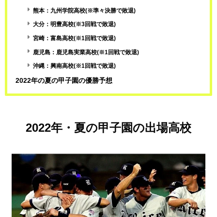
熊本：九州学院高校(※準々決勝で敗退)
大分：明豊高校(※3回戦で敗退)
宮崎：富島高校(※1回戦で敗退)
鹿児島：鹿児島実業高校(※1回戦で敗退)
沖縄：興南高校(※1回戦で敗退)
2022年の夏の甲子園の優勝予想
2022年・夏の甲子園の出場高校