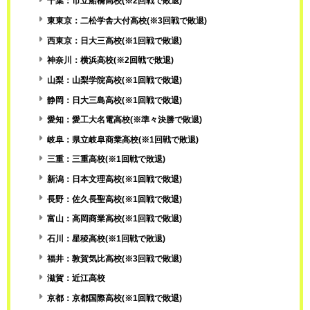
千葉：市立船橋高校(※2回戦で敗退)
東東京：二松学舎大付高校(※3回戦で敗退)
西東京：日大三高校(※1回戦で敗退)
神奈川：横浜高校(※2回戦で敗退)
山梨：山梨学院高校(※1回戦で敗退)
静岡：日大三島高校(※1回戦で敗退)
愛知：愛工大名電高校(※準々決勝で敗退)
岐阜：県立岐阜商業高校(※1回戦で敗退)
三重：三重高校(※1回戦で敗退)
新潟：日本文理高校(※1回戦で敗退)
長野：佐久長聖高校(※1回戦で敗退)
富山：高岡商業高校(※1回戦で敗退)
石川：星稜高校(※1回戦で敗退)
福井：敦賀気比高校(※3回戦で敗退)
滋賀：近江高校
京都：京都国際高校(※1回戦で敗退)