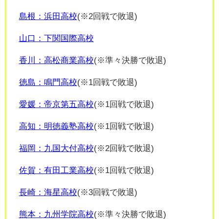
島根：浜田高校
(※2回戦で敗退)
山口：下関国際高校
香川：高松商業高校
(※準々決勝で敗退)
徳島：鳴門高校
(※1回戦で敗退)
愛媛：帝京第五高校
(※1回戦で敗退)
高知：明徳義塾高校
(※1回戦で敗退)
福岡：九国大付高校
(※2回戦で敗退)
佐賀：有田工業高校
(※1回戦で敗退)
長崎：海星高校
(※3回戦で敗退)
熊本：九州学院高校
(※準々決勝で敗退)