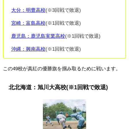
大分：明豊高校
(※3回戦で敗退)
宮崎：富島高校
(※1回戦で敗退)
鹿児島：鹿児島実業高校
(※1回戦で敗退)
沖縄：興南高校
(※1回戦で敗退)
この49校が真紅の優勝旗を掴み取るために戦います。
北北海道：旭川大高校
(※1回戦で敗退)