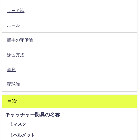
リード論
ルール
捕手の守備論
練習方法
道具
配球論
目次
キャッチャー防具の名称
マスク
ヘルメット