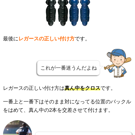
最後に
レガースの正しい付け方
です。
これが一番迷うんだよね
レガースの正しい付け方は
真ん中をクロス
です。
一番上と一番下はそのまま対になってる位置のバックル
をはめて、真ん中の2本を交差させて付けます。