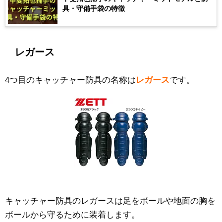
具・守備手袋の特徴
レガース
4つ目のキャッチャー防具の名称は
レガース
です。
キャッチャー防具のレガースは足をボールや地面の胸を
ボールから守るために装着します。