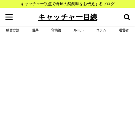
キャッチャー視点で野球の醍醐味をお伝えするブログ
キャッチャー目線
練習方法
道具
守備論
ルール
コラム
運営者