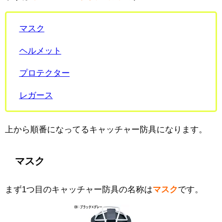
マスク
ヘルメット
プロテクター
レガース
上から順番になってるキャッチャー防具になります。
マスク
まず1つ目のキャッチャー防具の名称は
マスク
です。