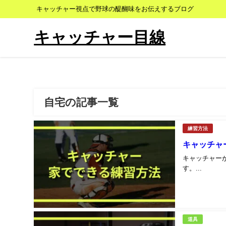
キャッチャー視点で野球の醍醐味をお伝えするブログ
キャッチャー目線
自宅の記事一覧
練習方法
キャッチャ
キャッチャー
す。...
道具