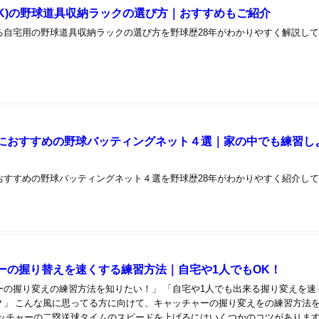
OK)の野球道具収納ラックの選び方｜おすすめもご紹介
る自宅用の野球道具収納ラックの選び方を野球歴28年がわかりやすく解説し
におすすめの野球バッティングネット４選｜家の中でも練習し
おすすめの野球バッティングネット４選を野球歴28年がわかりやすく紹介し
ーの握り替えを速くする練習方法｜自宅や1人でもOK！
ーの握り変えの練習方法を知りたい！」 「自宅や1人でも出来る握り変えを速
？」 こんな風に思ってる方に向けて、キャッチャーの握り変えをの練習方法
ャッチャーの二塁送球タイムのスピードを上げるにはいくつかのコツがありま