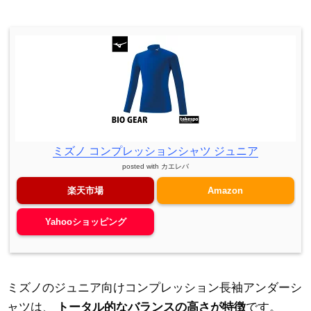
ミズノ コンプレッションシャツ ジュニア
posted with
カエレバ
楽天市場
Amazon
Yahooショッピング
ミズノのジュニア向けコンプレッション長袖アンダーシ
ャツは、
トータル的なバランスの高さが特徴
です。