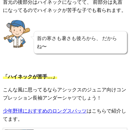
首元の後部分はハイネックになってて、
前部分は丸首
になってるのでハイネックが苦手な子でも着られます。
首の寒さも暑さも後ろから、
だから
ね〜
「ハイネックが苦手…」
こんな風に思ってるならアシックスのジュニア向けコン
プレッション長袖アンダーシャツでしょう！
少年野球におすすめのロングスパッツ
はこちらで紹介し
てます。