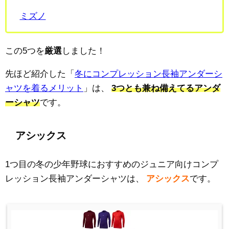
ミズノ
この5つを
厳選
しました！
先ほど紹介した「
冬にコンプレッション長袖アンダーシ
ャツを着るメリット
」は、
3つとも兼ね備えてるアンダ
ーシャツ
です。
アシックス
1つ目の冬の少年野球におすすめのジュニア向けコンプ
レッション長袖アンダーシャツは、
アシックス
です。