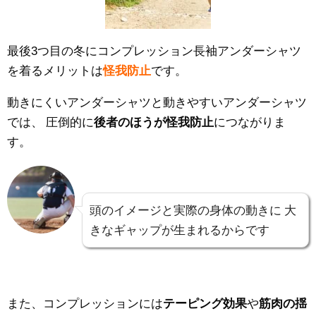
最後3つ目の冬にコンプレッション長袖アンダーシャツ
を着るメリットは
怪我防止
です。
動きにくいアンダーシャツと動きやすいアンダーシャツ
では、
圧倒的に
後者のほうが怪我防止
につながりま
す。
頭のイメージと実際の身体の動きに
大
きなギャップが生まれるからです
また、コンプレッションには
テーピング効果
や
筋肉の揺