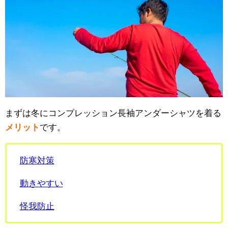
まずは冬にコンプレッション長袖アンダーシャツを着る
メリット
です。
防寒対策
動きやすい
怪我防止