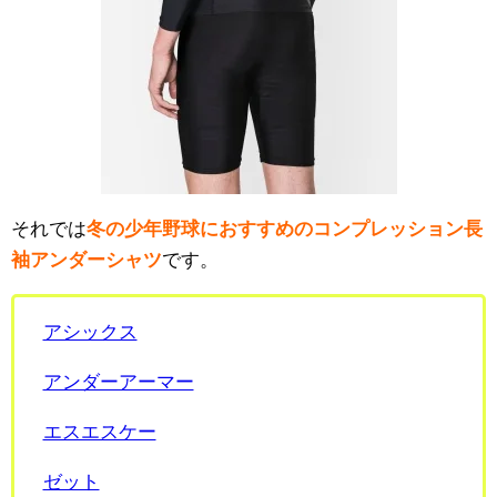
それでは
冬の少年野球におすすめのコンプレッション長
袖アンダーシャツ
です。
アシックス
アンダーアーマー
エスエスケー
ゼット