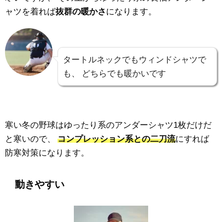
ャツを着れば
抜群の暖かさ
になります。
タートルネックでもウィンドシャツで
も、
どちらでも暖かいです
寒い冬の野球はゆったり系のアンダーシャツ1枚だけだ
と寒いので、
コンプレッション系との二刀流
にすれば
防寒対策になります。
動きやすい