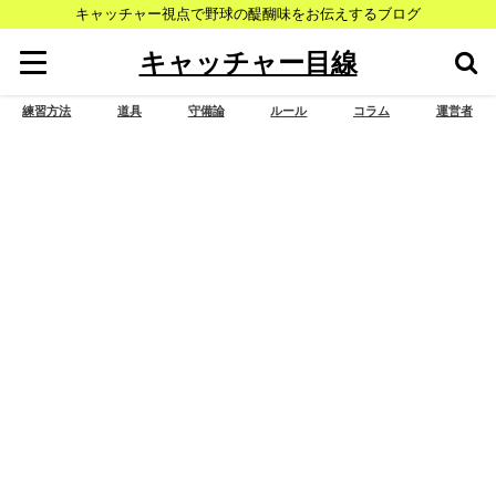
キャッチャー視点で野球の醍醐味をお伝えするブログ
キャッチャー目線
練習方法
道具
守備論
ルール
コラム
運営者