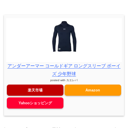
アンダーアーマー コールドギア ロングスリーブ ボーイ
ズ 少年野球
posted with
カエレバ
楽天市場
Amazon
Yahooショッピング