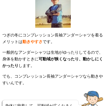
つぎの冬にコンプレッション長袖アンダーシャツを着る
メリットは
動きやすさ
です。
一般的なアンダーシャツは生地がゆったりしてるので、
身体を動かすときに
可動域が狭くなったり、動かしにく
かったり
します。
でも、コンプレッション長袖アンダーシャツなら動きや
すいんです。
身体に密着して、可動域が広くなるん