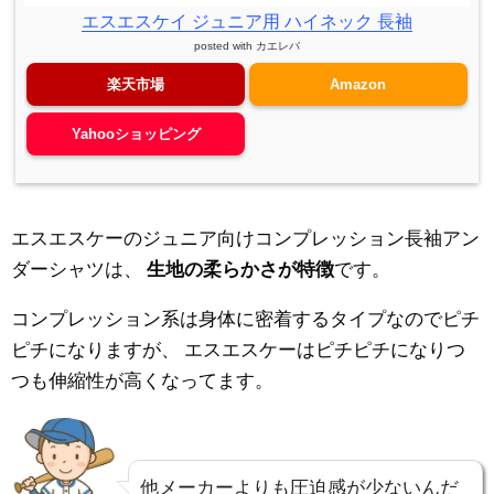
エスエスケイ ジュニア用 ハイネック 長袖
posted with
カエレバ
楽天市場
Amazon
Yahooショッピング
エスエスケーのジュニア向けコンプレッション長袖アン
ダーシャツは、
生地の柔らかさが特徴
です。
コンプレッション系は身体に密着するタイプなのでピチ
ピチになりますが、
エスエスケーはピチピチになりつ
つも伸縮性が高くなってます。
他メーカーよりも圧迫感が少ないんだ