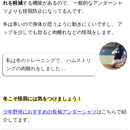
れを軽減
する機能があるので、
一般的なアンダーシャ
ツよりも怪我防止になってるんです。
冬は寒いので身体が思うように動きにくいですし、
ア
ップを少しでも怠ると肉離れなどの怪我をします。
私は冬のトレーニングで、
ハムストリ
ングの肉離れをしました…
冬こそ怪我には気をつけましょう！
少年野球におすすめの長袖アンダーシャツ
はこちらで紹
介してます。