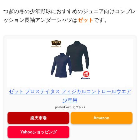
つぎの冬の少年野球におすすめのジュニア向けコンプレ
ッション長袖アンダーシャツは
ゼット
です。
ゼット プロステイタス フィジカルコントロールウエア
少年用
posted with
カエレバ
楽天市場
Amazon
Yahooショッピング