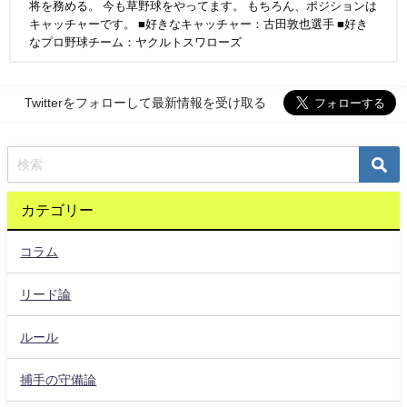
将を務める。 今も草野球をやってます。 もちろん、ポジションは
キャッチャーです。 ■好きなキャッチャー：古田敦也選手 ■好き
なプロ野球チーム：ヤクルトスワローズ
Twitterをフォローして最新情報を受け取る
カテゴリー
コラム
リード論
ルール
捕手の守備論