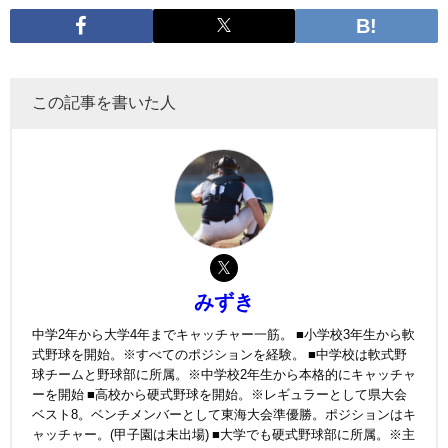
この記事を書いた人
みずき
中学2年から大学4年までキャッチャー一筋。 ■小学校3年生から軟
式野球を開始。※すべてのポジションを経験。 ■中学校は軟式野
球チームと野球部に所属。※中学校2年生から本格的にキャッチャ
ーを開始 ■高校から硬式野球を開始。※レギュラーとして県大会
ベスト8。ベンチメンバーとして東海大会準優勝。ポジションはキ
ャッチャー。(甲子園は未出場) ■大学でも硬式野球部に所属。※主