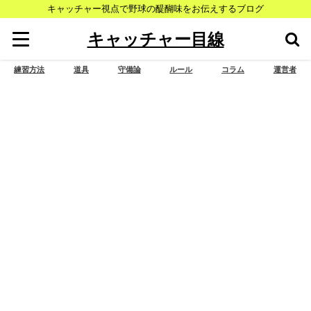
キャッチャー視点で野球の醍醐味をお伝えするブログ
キャッチャー目線
練習方法
道具
守備論
ルール
コラム
運営者