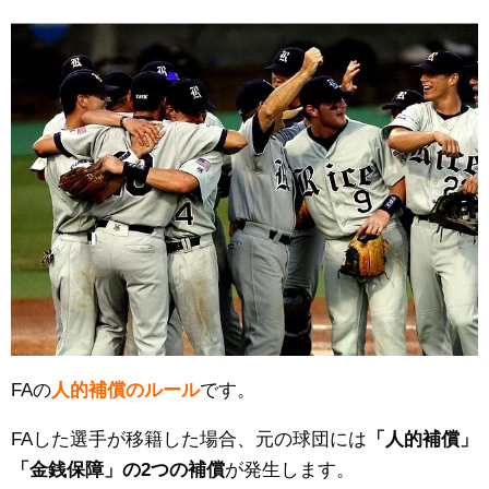
FAの
人的補償のルール
です。
FAした選手が移籍した場合、元の球団には
「人的補償」
「金銭保障」の2つの補償
が発生します。