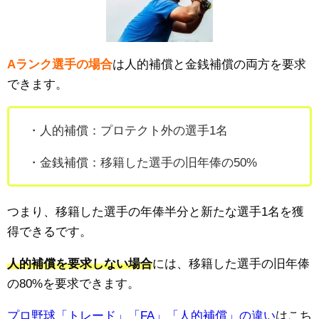
Aランク選手の場合
は人的補償と金銭補償の両方を要求
できます。
・人的補償：プロテクト外の選手1名
・金銭補償：移籍した選手の
旧年俸の50%
つまり、移籍した選手の年俸半分と新たな選手1名を獲
得できるです。
人的補償を要求しない場合
には、移籍した選手の
旧年俸
の80%を要求できます。
プロ野球「トレード」「FA」「人的補償」の違い
はこち