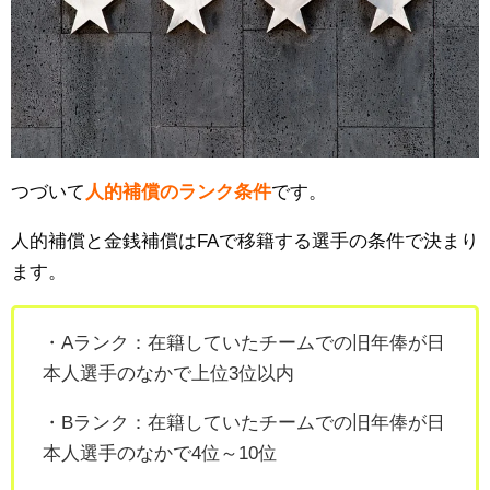
つづいて
人的補償のランク条件
です。
人的補償と金銭補償はFAで移籍する選手の条件で決まり
ます。
・Aランク：在籍していたチームで
の旧年俸が日
本人選手のなかで上位3位以内
・Bランク：在籍していたチームでの
旧年俸
が日
本人選手のなかで4位～10位