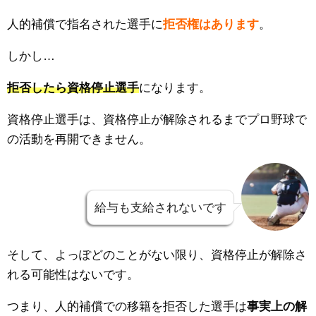
人的補償で指名された選手に
拒否権はあります
。
しかし…
拒否したら資格停止選手
になります。
資格停止選手は、
資格停止が解除されるまでプロ野球で
の活動を再開できません。
給与も支給されないです
そして、よっぽどのことがない限り、資格停止が解除さ
れる可能性はないです。
つまり、人的補償での移籍を拒否した選手は
事実上の解