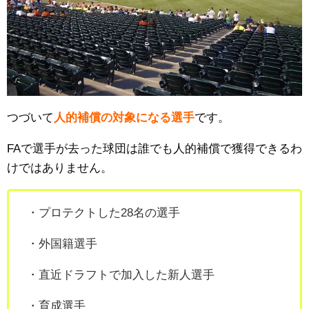
つづいて
人的補償の対象になる選手
です。
FAで選手が去った球団は誰でも人的補償で獲得できるわ
けではありません。
・プロテクトした28名の選手
・外国籍選手
・直近ドラフトで加入した新人選手
・育成選手