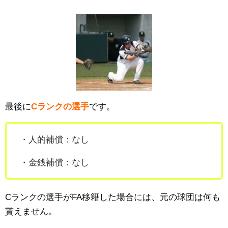
最後に
Cランクの選手
です。
・人的補償：なし
・金銭補償：なし
Cランクの選手がFA移籍した場合には、元の球団は何も
貰えません。