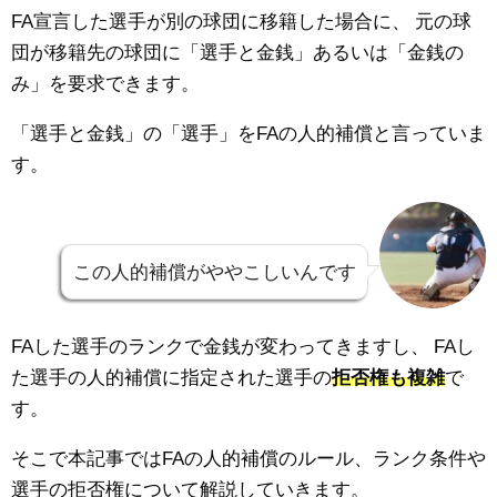
FA宣言した選手が別の球団に移籍した場合に、
元の球
団が移籍先の球団に「選手と金銭」あるいは「金銭の
み」を要求できます。
「選手と金銭」の「選手」をFAの人的補償と言っていま
す。
この人的補償がややこしいんです
FAした選手のランクで金銭が変わってきますし、
FAし
た選手の人的補償に指定された選手の
拒否権も複雑
で
す。
そこで本記事ではFAの人的補償のルール、ランク条件や
選手の拒否権について解説していきます。