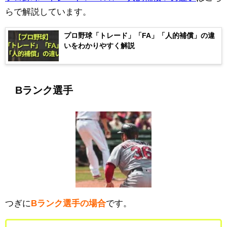
らで解説しています。
プロ野球「トレード」「FA」「人的補償」の違
いをわかりやすく解説
Bランク選手
つぎに
Bランク選手の場合
です。