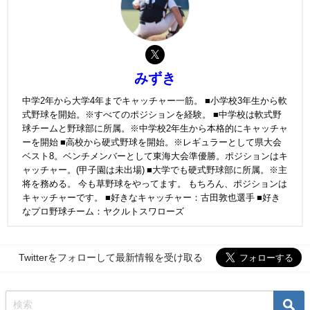
みずき
中学2年から大学4年までキャッチャー一筋。 ■小学校3年生から軟
式野球を開始。※すべてのポジションを経験。 ■中学校は軟式野
球チームと野球部に所属。※中学校2年生から本格的にキャッチャ
ーを開始 ■高校から硬式野球を開始。※レギュラーとして県大会
ベスト8。ベンチメンバーとして東海大会準優勝。ポジションはキ
ャッチャー。(甲子園は未出場) ■大学でも硬式野球部に所属。※主
将を務める。 今も草野球をやってます。 もちろん、ポジションは
キャッチャーです。 ■好きなキャッチャー：古田敦也選手 ■好き
なプロ野球チーム：ヤクルトスワローズ
Twitterをフォローして最新情報を受け取る