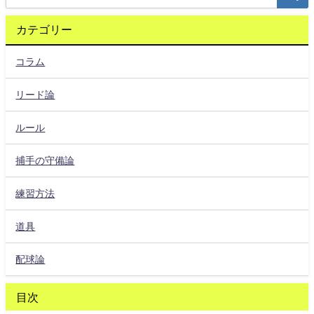
カテゴリー
コラム
リード論
ルール
捕手の守備論
練習方法
道具
配球論
目次