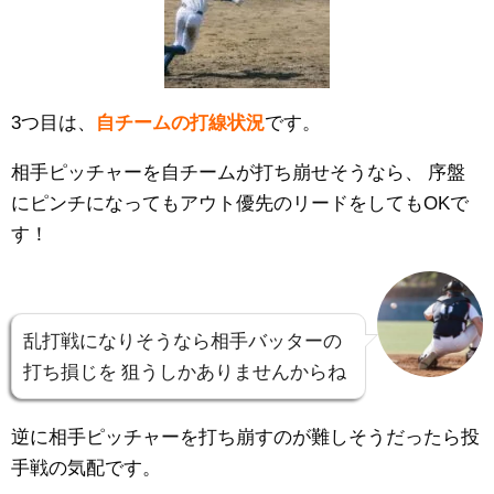
3つ目は、
自チームの打線状況
です。
相手ピッチャーを自チームが打ち崩せそうなら、
序盤
にピンチになってもアウト優先のリードをしてもOKで
す！
乱打戦になりそうなら相手バッターの
打ち損じを
狙うしかありませんからね
逆に相手ピッチャーを打ち崩すのが難しそうだったら投
手戦の気配です。