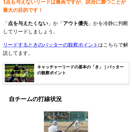
1点も与えないリードは最高ですが、試合に勝つことが
最大の目的です！
「
点を与えたくない
」か「
アウト優先
」かを冷静に判断
してリードしましょう。
リードするときのバッターの観察ポイント
はこちらで解
説してます。
キャッチャーリードの基本の「き」｜バッター
の観察ポイント
自チームの打線状況