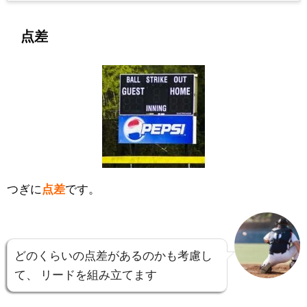
点差
つぎに
点差
です。
どのくらいの点差があるのかも考慮し
て、
リードを組み立てます