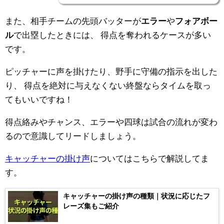
また、相手チームの先頭バッターが
エラー
や
フォアボー
ル
で出塁したときには、
得点を奪われるケースが多い
です。
ピッチャーに声を掛けたり、野手に守備の指示を出した
り、
得点を絶対に与えなくない終盤ならタイムを取っ
てもいいですね！
得点絡みやチャンス、エラーや四球は試合の流れが変わ
るので意識してリードしましょう。
キャッチャーの掛け声
についてはこちらで解説してま
す。
キャッチャーの掛け声の種類｜状況に応じたフ
レーズ集もご紹介