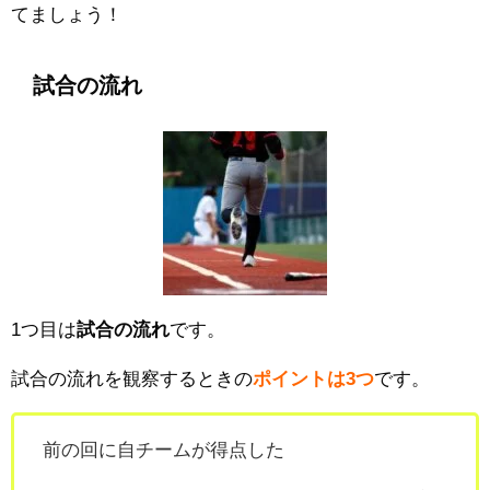
てましょう！
試合の流れ
1つ目は
試合の流れ
です。
試合の流れを観察するときの
ポイントは3つ
です。
前の回に自チームが得点した