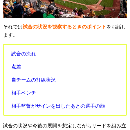
それでは
試合の状況を観察するときのポイント
をお話し
ます。
試合の流れ
点差
自チームの打線状況
相手ベンチ
相手監督がサインを出したあとの選手の顔
試合の状況や今後の展開を想定しながらリードを組み立