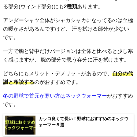
る部分(ウィンド部分)にも
2種類
あります。
アンダーシャツ全体がシャカシャカになってるのは至極
の暖かさがあるんですけど、
汗を拭ける部分が少ない
です。
一方で胸と背中だけバージョンは全体と比べると少し寒
く感じますが、
腕の部分で思う存分に汗を拭けます。
どちらにもメリット・デメリットがあるので、
自分の代
謝と相談する
のがおすすめです。
冬の野球で首元が寒い方はネックウォーマー
がおすすめ
です。
カッコ良くて長い！野球におすすめのネックウ
ォーマー５選