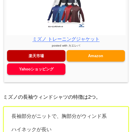
ミズノ トレーニングジャケット
posted with
カエレバ
楽天市場
Amazon
Yahooショッピング
ミズノの長袖ウィンドシャツの特徴は2つ。
長袖部分がニットで、胸部分がウィンド系
ハイネックが長い