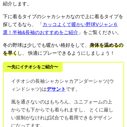
紹介します。
下に着るタイプのシャカシャカなので上に着るタイプを
探してるなら、
「
カッコよくて暖かい野球Vジャン６
選！半袖&長袖のおすすめをご紹介
」をご覧ください。
冬の野球は少しでも暖かい格好をして、
身体を温めるの
を早く
し、
快適にプレーできるようにしましょう！
〜先にイチオシをご紹介〜
イチオシの長袖シャカシャカアンダーシャツ(ウ
ィンドシャツ)は
デサント
です。
風を通さないのはもちろん、ユニフォームの上
からでも下からでも着られますし、
とくに厳し
い規制がなければ試合でも着用できるデザイン
になってます。