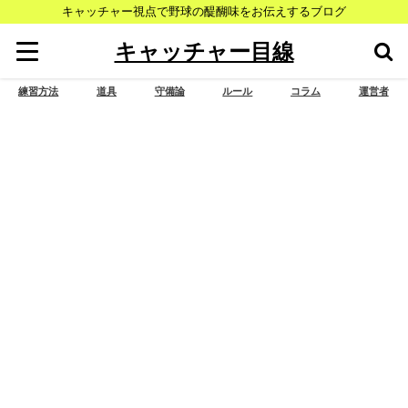
キャッチャー視点で野球の醍醐味をお伝えするブログ
キャッチャー目線
練習方法
道具
守備論
ルール
コラム
運営者