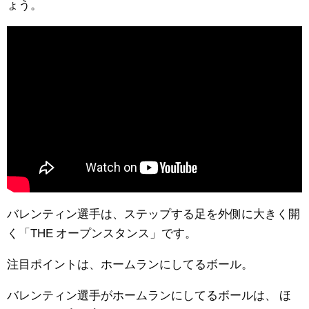
ょう。
バレンティン選手は、ステップする足を外側に大きく開
く「THE オープンスタンス」です。
注目ポイントは、ホームランにしてるボール。
バレンティン選手がホームランにしてるボールは、
ほ