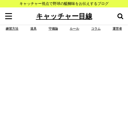
キャッチャー視点で野球の醍醐味をお伝えするブログ
キャッチャー目線
練習方法
道具
守備論
ルール
コラム
運営者