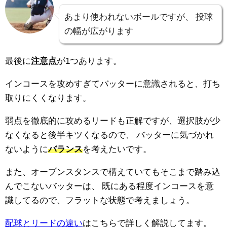
あまり使われないボールですが、
投球
の幅が広がります
最後に
注意点
が1つあります。
インコースを攻めすぎてバッターに意識されると、打ち
取りにくくなります。
弱点を徹底的に攻めるリードも正解ですが、選択肢が少
なくなると後半キツくなるので、
バッターに気づかれ
ないように
バランス
を考えたいです。
また、オープンスタンスで構えていてもそこまで踏み込
んでこないバッターは、
既にある程度インコースを意
識してるので、フラットな状態で考えましょう。
配球とリードの違い
はこちらで詳しく解説してます。