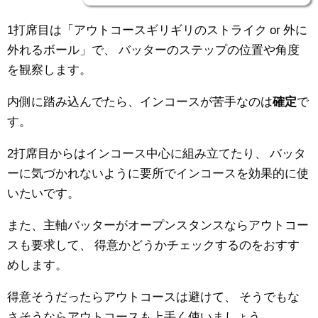
1打席目は「アウトコースギリギリのストライク or 外に
外れるボール」で、
バッターのステップの位置や角度
を観察します。
内側に踏み込んでたら、インコースが苦手なのは
確定
で
す。
2打席目からはインコース中心に組み立てたり、
バッタ
ーに気づかれないように要所でインコースを効果的に使
いたいです。
また、主軸バッターがオープンスタンスならアウトコー
スも要求して、
得意かどうかチェックするのをおすす
めします。
得意そうだったらアウトコースは避けて、
そうでもな
さそうならアウトコースも上手く使いましょう。