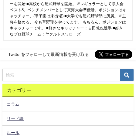
ーを開始 ■高校から硬式野球を開始。※レギュラーとして県大会
ベスト8。ベンチメンバーとして東海大会準優勝。ポジションはキ
ャッチャー。(甲子園は未出場) ■大学でも硬式野球部に所属。※主
将を務める。 今も草野球をやってます。 もちろん、ポジションは
キャッチャーです。 ■好きなキャッチャー：古田敦也選手 ■好き
なプロ野球チーム：ヤクルトスワローズ
Twitterをフォローして最新情報を受け取る
カテゴリー
コラム
リード論
ルール