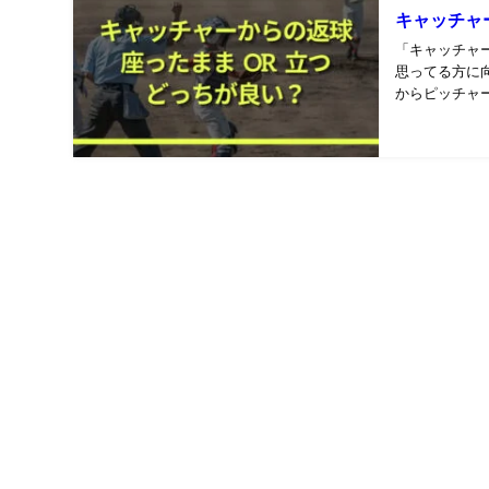
キャッチャ
「キャッチャ
思ってる方に
からピッチャ
ーの体力を奪った