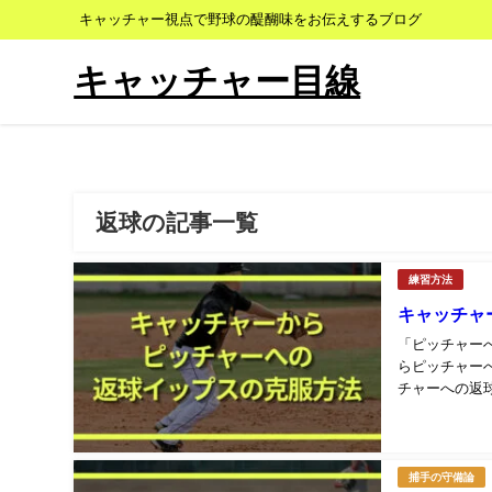
キャッチャー視点で野球の醍醐味をお伝えするブログ
キャッチャー目線
返球の記事一覧
練習方法
キャッチャ
「ピッチャー
らピッチャー
チャーへの返
したキャッチャ.
捕手の守備論