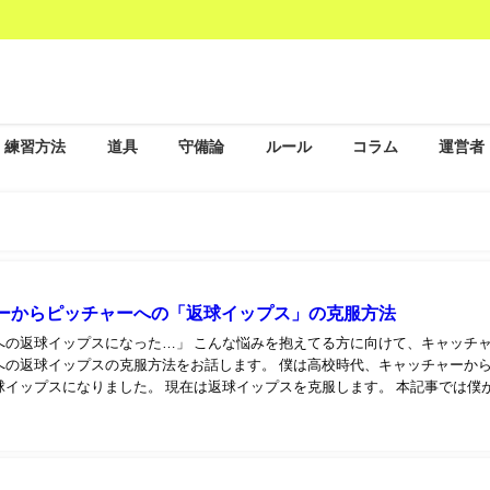
練習方法
道具
守備論
ルール
コラム
運営者
ーからピッチャーへの「返球イップス」の克服方法
への返球イップスになった…」 こんな悩みを抱えてる方に向けて、キャッチ
への返球イップスの克服方法をお話します。 僕は高校時代、キャッチャーか
球イップスになりました。 現在は返球イップスを克服します。 本記事では僕
..