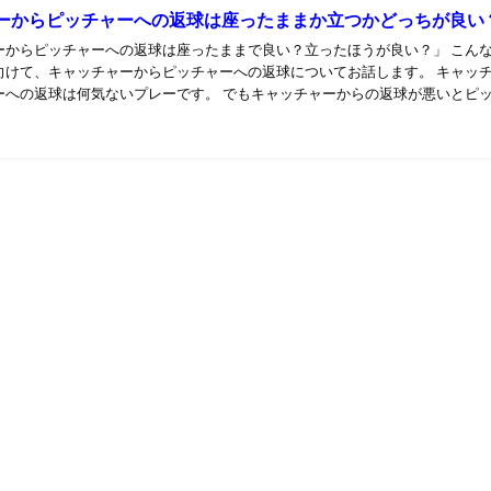
ーからピッチャーへの返球は座ったままか立つかどっちが良い
ーからピッチャーへの返球は座ったままで良い？立ったほうが良い？」 こん
向けて、キャッチャーからピッチャーへの返球についてお話します。 キャッ
ーへの返球は何気ないプレーです。 でもキャッチャーからの返球が悪いとピ
...