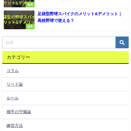
道具
足袋型野球スパイクのメリット&デメリット｜
高校野球で使える？
道具
カテゴリー
コラム
リード論
ルール
捕手の守備論
練習方法