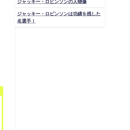
ジャッキー・ロビンソンの人物像
ジャッキー・ロビンソンは功績を残した
名選手！