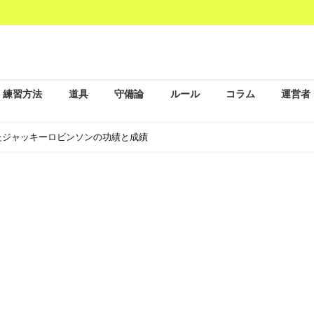
練習方法
道具
守備論
ルール
コラム
運営者
たジャッキーロビンソンの功績と成績