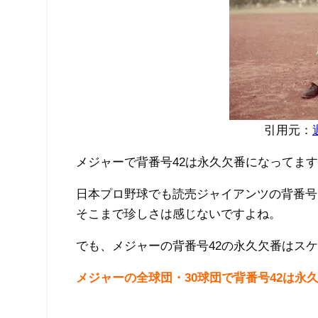
引用元：
メジャーで背番号42は永久欠番になってま
日本プロ野球でも読売ジャイアンツの背番号
そこまで珍しさは感じないですよね。
でも、メジャーの背番号42の永久欠番はス
メジャーの全球団・30球団で背番号42は永