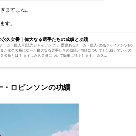
すぎますよね。
ます。
)の永久欠番｜偉大なる選手たちの成績と功績
ーム・巨人軍(読売ジャイアンツ)。 歴史あるチーム・巨人(読売ジャイアンツ)の
 また永久欠番になった偉大なる選手たちの成績と功績についても記載していくの
久欠番とは？ まずは永久欠番について簡単に説明します。 永久...
ー・ロビンソンの功績