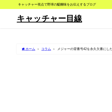
キャッチャー視点で野球の醍醐味をお伝えするブログ
キャッチャー目線
ホーム
コラム
メジャーの背番号42を永久欠番にし