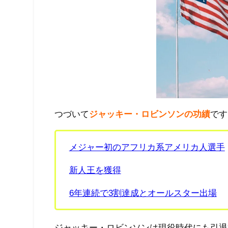
つづいて
ジャッキー・ロビンソンの功績
です
メジャー初のアフリカ系アメリカ人選手
新人王を獲得
6年連続で3割達成とオールスター出場
ジャッキー・ロビンソンは現役時代にも引退