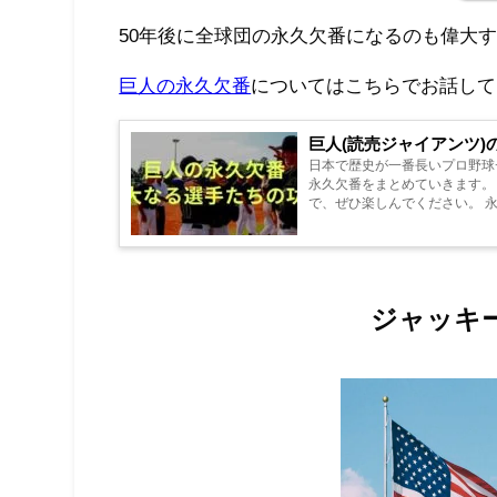
50年後に全球団の永久欠番になるのも偉大
巨人の永久欠番
についてはこちらでお話して
巨人(読売ジャイアンツ
日本で歴史が一番長いプロ野球チ
永久欠番をまとめていきます。
で、ぜひ楽しんでください。 永
ジャッキ