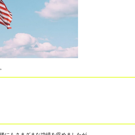
。
後にもさまざまな功績を収めましたが、