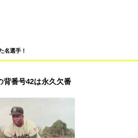
た名選手！
の背番号42は永久欠番