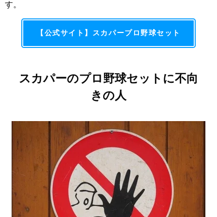
す。
【公式サイト】スカパープロ野球セット
スカパーのプロ野球セットに不向
きの人