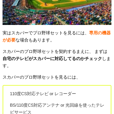
実はスカパーでプロ野球セットを見るには、
専用の機器
が必要
な場合もあります。
スカパーのプロ野球セットを契約するまえに、
まずは
自宅のテレビがスカパーに対応してるのかチェック
しま
す。
スカパーのプロ野球セットを見るには、
110度CS対応テレビ or レコーダー
BS/110度CS対応アンテナ or 光回線を使ったテレ
ビサービス