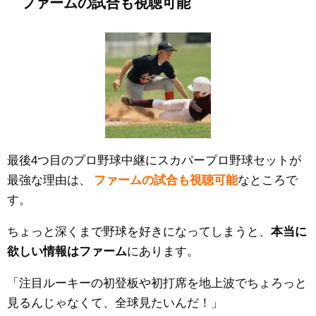
ファームの試合も視聴可能
最後4つ目のプロ野球中継にスカパープロ野球セットが
最強な理由は、
ファームの試合も視聴可能
なところで
す。
ちょっと深くまで野球を好きになってしまうと、
本当に
欲しい情報はファーム
にあります。
「注目ルーキーの初登板や初打席を地上波でちょろっと
見るんじゃなくて、全球見たいんだ！」