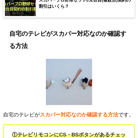
スカパープロ野球セットの2台目(複数台)契約の
割引はいくら？
自宅のテレビがスカパー対応なのか確認す
る方法
自宅のテレビが
スカパー対応なのか確認する方法
です。
①テレビリモコンにCS・BSボタンがあるチェッ