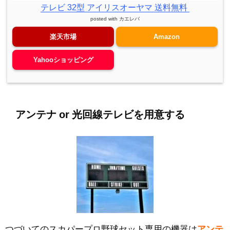
テレビ 32型 アイリスオーヤマ 送料無料
posted with
カエレバ
楽天市場
Amazon
Yahooショッピング
アンテナ or 光回線テレビを用意する
つづいてのスカパープロ野球セット専用の機器は
アンテ