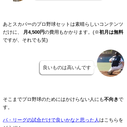
あとスカパーのプロ野球セットは素晴らしいコンテンツ
だけに、
月4,500円
の費用もかかります。(※
初月は無料
ですが、それでも笑)
良いものは高いんです
そこまでプロ野球のためにはかけらない人にも
不向き
で
す。
パ・リーグの試合だけで良いかなと思った人
はこちらを