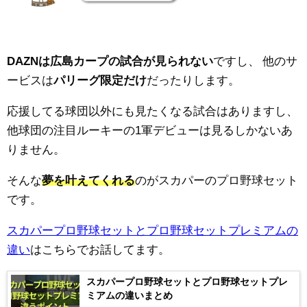
DAZNは広島カープの試合が見られない
ですし、
他のサ
ービスは
パリーグ限定だけ
だったりします。
応援してる球団以外にも見たくなる試合はありますし、
他球団の注目ルーキーの1軍デビューは見るしかないあ
りません。
そんな
夢を叶えてくれる
のがスカパーのプロ野球セット
です。
スカパープロ野球セットとプロ野球セットプレミアムの
違い
はこちらでお話してます。
スカパープロ野球セットとプロ野球セットプレ
ミアムの違いまとめ