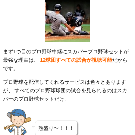
まず1つ目のプロ野球中継にスカパープロ野球セットが
最強な理由は、
12球団すべての試合が視聴可能
だから
です。
プロ野球を配信してくれるサービスは色々とあります
が、
すべてのプロ野球球団の試合を見られるのはスカ
パーのプロ野球セットだけ。
熱盛り〜！！！