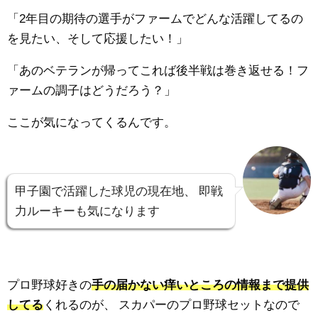
「2年目の期待の選手がファームでどんな活躍してるの
を見たい、そして応援したい！」
「あのベテランが帰ってこれば後半戦は巻き返せる！フ
ァームの調子はどうだろう？」
ここが気になってくるんです。
甲子園で活躍した球児の現在地、
即戦
力ルーキーも気になります
プロ野球好きの
手の届かない痒いところの情報まで提供
してる
くれるのが、
スカパーのプロ野球セットなので