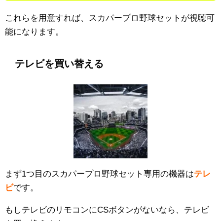
これらを用意すれば、スカパープロ野球セットが視聴可
能になります。
テレビを買い替える
まず1つ目のスカパープロ野球セット専用の機器は
テレ
ビ
です。
もしテレビのリモコンにCSボタンがないなら、テレビ