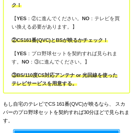
ク！
【
YES
：②に進んでください。
NO
：テレビを買
い換える必要があります。】
②CS161番(QVC)とBSが映るかチェック！
【
YES
：プロ野球セットを契約すれば見られま
す。
NO
：③に進んでください。】
③BS/110度CS対応アンテナ or 光回線を使った
テレビサービスを用意する。
もし自宅のテレビでCS 161番(QVC)が映るなら、
スカ
パーのプロ野球セットを契約すれば30分ほどで見られま
す。