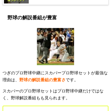
野球の解説番組が豊富
つぎのプロ野球中継にスカパープロ野球セットが最強な
理由は、
野球の解説番組の豊富さ
です。
スカパーのプロ野球セットはプロ野球中継だけではな
く、野球解説番組もも見られます。