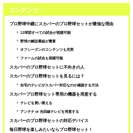
コンテンツ
プロ野球中継にスカパーのプロ野球セットが最強な理由
12球団すべての試合が視聴可能
野球の解説番組が豊富
オフシーズンのコンテンツも充実
ファームの試合も視聴可能
スカパーのプロ野球セットに不向きの人
スカパーのプロ野球セットを見るには？
自宅のテレビがスカパー対応なのか確認する方法
スカパープロ野球セット専用の機器を用意する
テレビを買い替える
アンテナ or 光回線テレビを用意する
スカパーのプロ野球セットの対応デバイス
毎日野球を楽しみたいならプロ野球セット！