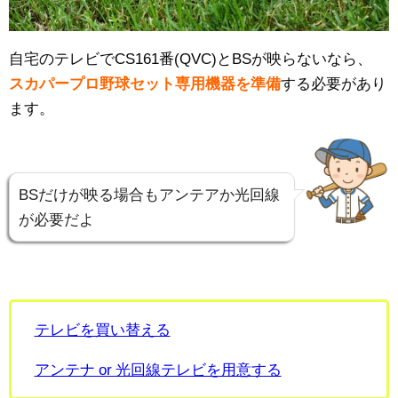
自宅のテレビでCS161番(QVC)とBSが映らないなら、
スカパープロ野球セット専用機器を準備
する必要があり
ます。
BSだけが映る場合もアンテアか光回線
が必要だよ
テレビを買い替える
アンテナ or 光回線テレビを用意する