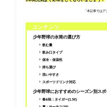
「本記事ではア
コンテンツ
少年野球の水筒の選び方
飲む量
飲み口タイプ
保冷・保温性
持ち運び
洗いやすさ
スポーツドリンク対応
少年野球におすすめのシーズン別スポ
春&秋：タイガー(1.5ℓ)
夏：サーモス(2ℓ)