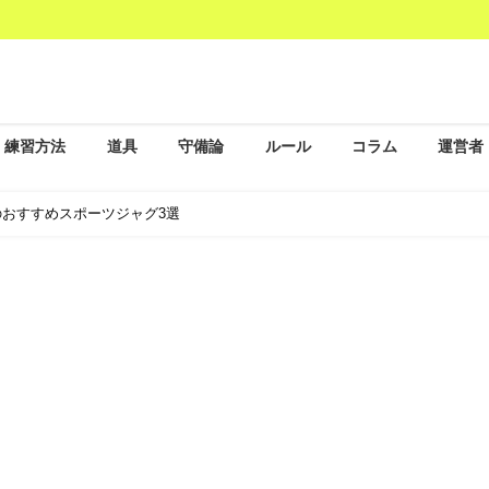
練習方法
道具
守備論
ルール
コラム
運営者
おすすめスポーツジャグ3選