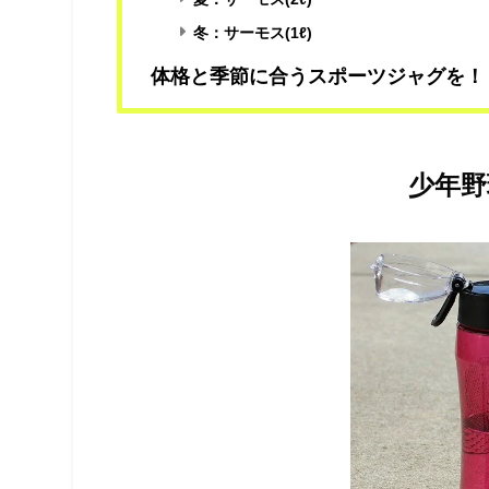
冬：サーモス(1ℓ)
体格と季節に合うスポーツジャグを！
少年野