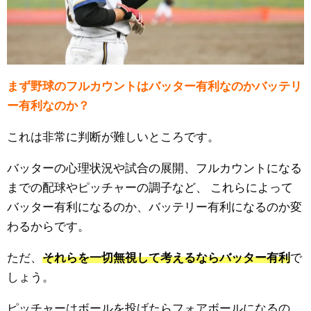
まず野球のフルカウントはバッター有利なのかバッテリ
ー有利なのか？
これは非常に判断が難しいところです。
バッターの心理状況や試合の展開、フルカウントになる
までの配球やピッチャーの調子など、
これらによって
バッター有利になるのか、バッテリー有利になるのか変
わるからです。
ただ、
それらを一切無視して考えるならバッター有利
で
しょう。
ピッチャーはボールを投げたらフォアボールになるの