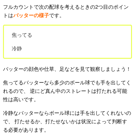
フルカウントで次の配球を考えるときの2つ目のポイン
トは
バッターの様子
です。
焦ってる
冷静
バッターの顔色や仕草、足などを見て観察しましょう！
焦ってるバッターなら多少のボール球でも手を出してく
れるので、
逆にど真ん中のストレートは打たれる可能
性は高いです。
冷静なバッターならボール球には手を出してくれないの
で、
打たせるか、打たせないかは状況によって判断す
る必要があります。