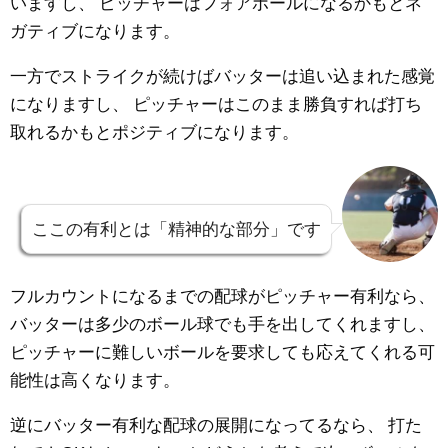
いますし、
ピッチャーはフォアボールになるかもとネ
ガティブになります。
一方でストライクが続けばバッターは追い込まれた感覚
になりますし、
ピッチャーはこのまま勝負すれば打ち
取れるかもとポジティブになります。
ここの有利とは「精神的な部分」です
フルカウントになるまでの配球がピッチャー有利なら、
バッターは多少のボール球でも手を出してくれますし、
ピッチャーに難しいボールを要求しても応えてくれる可
能性は高くなります。
逆にバッター有利な配球の展開になってるなら、
打た