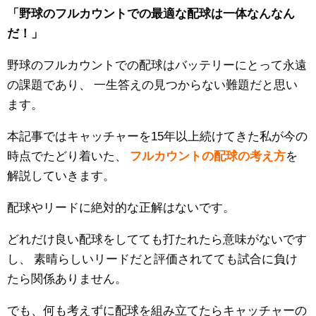
「野球のフルカウントでの最適な配球は一体なんなん
だ！」
野球のフルカウントでの配球はバッテリーにとって永遠
の課題であり、
一生答えの見つからない難題だと思い
ます。
本記事ではキャッチャーを15年以上続けてきた私が今の
時点でたどり着いた、
フルカウントの配球の考え方
を
解説していきます。
配球やリードに絶対的な正解はないです。
どれだけ良い配球をしてても打たれたら意味がないです
し、
素晴らしいリードだと評価されてても試合に負け
たら関係ありません。
でも、何も考えずに配球を組み立てたらキャッチャーの