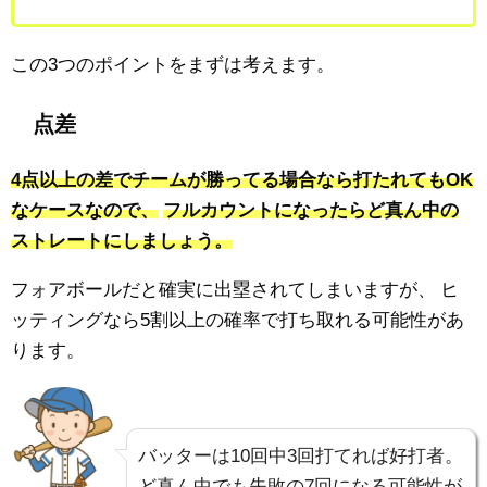
この3つのポイントをまずは考えます。
点差
4点以上の差でチームが勝ってる場合なら打たれてもOK
なケースなので、
フルカウントになったらど真ん中の
ストレートにしましょう。
フォアボールだと確実に出塁されてしまいますが、
ヒ
ッティングなら5割以上の確率で打ち取れる可能性があ
ります。
バッターは10回中3回打てれば好打者。
ど真ん中でも失敗の7回になる可能性が