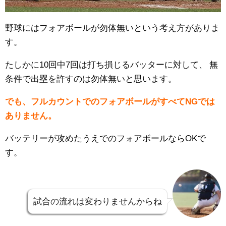
野球にはフォアボールが勿体無いという考え方がありま
す。
たしかに10回中7回は打ち損じるバッターに対して、
無
条件で出塁を許すのは勿体無いと思います。
でも、フルカウントでのフォアボールがすべてNGでは
ありません。
バッテリーが攻めたうえでのフォアボールならOKで
す。
試合の流れは変わりませんからね