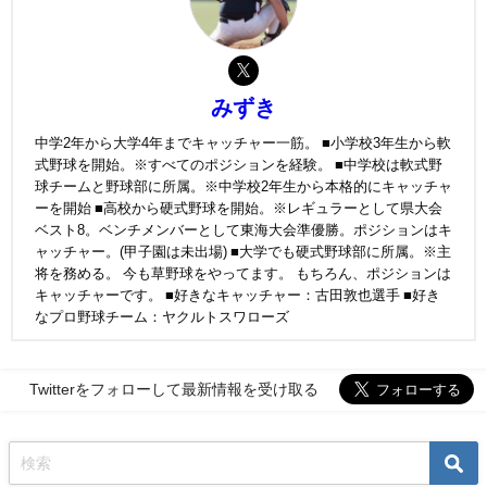
みずき
中学2年から大学4年までキャッチャー一筋。 ■小学校3年生から軟
式野球を開始。※すべてのポジションを経験。 ■中学校は軟式野
球チームと野球部に所属。※中学校2年生から本格的にキャッチャ
ーを開始 ■高校から硬式野球を開始。※レギュラーとして県大会
ベスト8。ベンチメンバーとして東海大会準優勝。ポジションはキ
ャッチャー。(甲子園は未出場) ■大学でも硬式野球部に所属。※主
将を務める。 今も草野球をやってます。 もちろん、ポジションは
キャッチャーです。 ■好きなキャッチャー：古田敦也選手 ■好き
なプロ野球チーム：ヤクルトスワローズ
Twitterをフォローして最新情報を受け取る