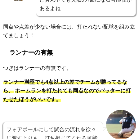
あるよね
同点や点差が少ない場合には、打たれない配球を組み立
てましょう！
ランナーの有無
つぎは
ランナーの有無
です。
ランナー満塁でも4点以上の差でチームが勝ってるな
ら、
ホームランを打たれても同点なのでバッターに打
たせたほうがいいです。
フォアボールにして試合の流れを徐々
に渡すよりも、
打ち損じてくれる可能