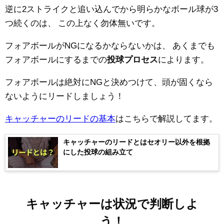
逆に2ストライクと追い込んでから明らかなボール球が3
つ続くのは、
この上なく勿体無いです。
フォアボールがNGになるかならないかは、
あくまでも
フォアボールにするまでの
投球プロセス
によります。
フォアボールは絶対にNGと決めつけて、頭が固くなら
ないようにリードしましょう！
キャッチャーのリードの基本
はこちらで解説してます。
キャッチャーのリードとはセオリー以外を根拠
にした投球の組み立て
キャッチャーは状況で判断しよ
う！