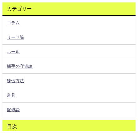
カテゴリー
コラム
リード論
ルール
捕手の守備論
練習方法
道具
配球論
目次