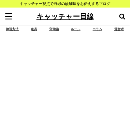
キャッチャー視点で野球の醍醐味をお伝えするブログ
キャッチャー目線
練習方法
道具
守備論
ルール
コラム
運営者