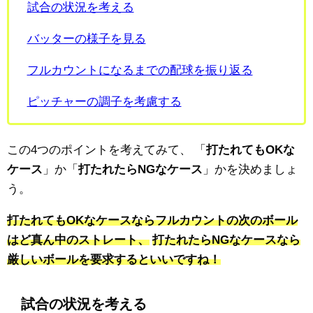
試合の状況を考える
バッターの様子を見る
フルカウントになるまでの配球を振り返る
ピッチャーの調子を考慮する
この4つのポイントを考えてみて、
「
打たれてもOKな
ケース
」か「
打たれたらNGなケース
」かを決めましょ
う。
打たれてもOKなケースならフルカウントの次のボール
はど真ん中のストレート、
打たれたらNGなケースなら
厳しいボールを要求するといいですね！
試合の状況を考える