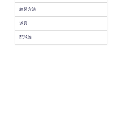
練習方法
道具
配球論