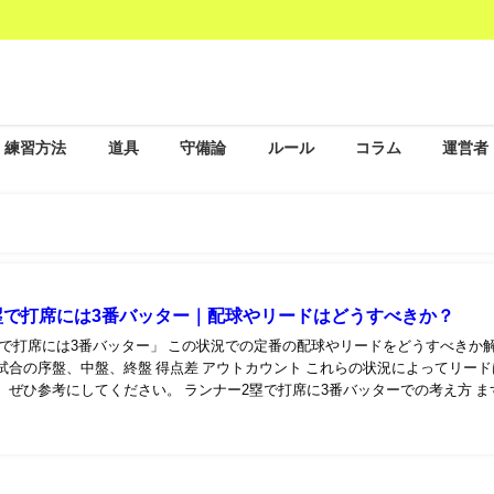
練習方法
道具
守備論
ルール
コラム
運営者
塁で打席には3番バッター｜配球やリードはどうすべきか？
塁で打席には3番バッター」 この状況での定番の配球やリードをどうすべきか
試合の序盤、中盤、終盤 得点差 アウトカウント これらの状況によってリード
 ぜひ参考にしてください。 ランナー2塁で打席に3番バッターでの考え方 ま