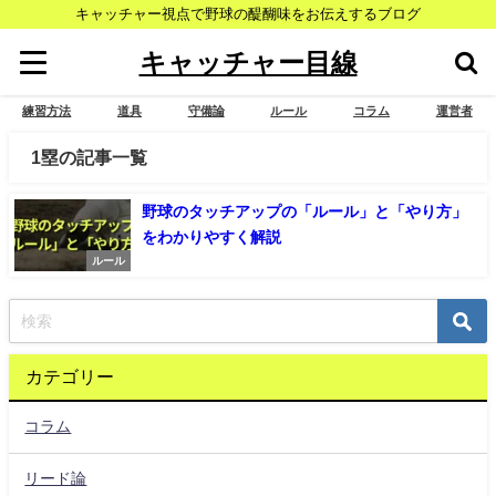
キャッチャー視点で野球の醍醐味をお伝えするブログ
キャッチャー目線
練習方法
道具
守備論
ルール
コラム
運営者
1塁の記事一覧
野球のタッチアップの「ルール」と「やり方」
をわかりやすく解説
ルール
カテゴリー
コラム
リード論