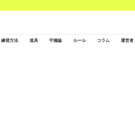
練習方法
道具
守備論
ルール
コラム
運営者