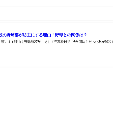
校の野球部が坊主にする理由！野球との関係は？
主頭にする理由を野球歴27年、そして元高校球児で3年間坊主だった私が解説