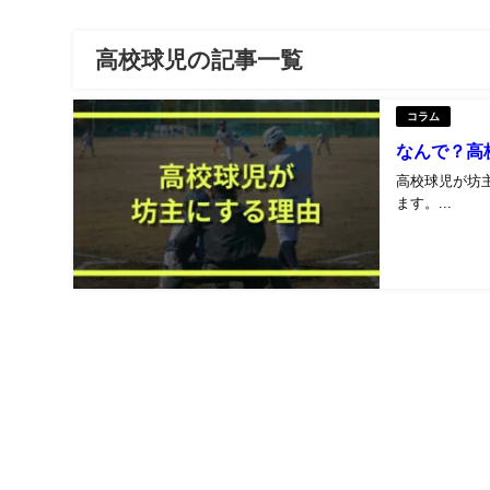
高校球児の記事一覧
コラム
なんで？高
高校球児が坊
ます。...