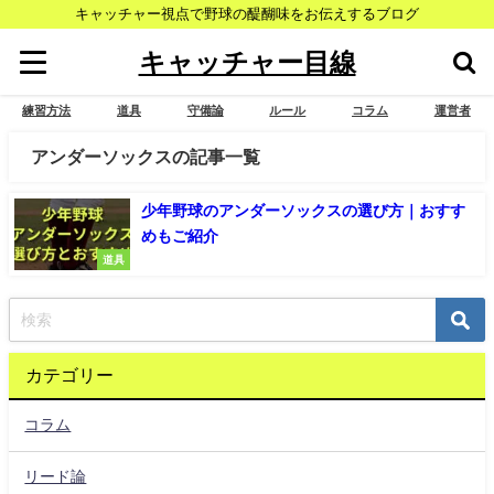
キャッチャー視点で野球の醍醐味をお伝えするブログ
キャッチャー目線
練習方法
道具
守備論
ルール
コラム
運営者
アンダーソックスの記事一覧
少年野球のアンダーソックスの選び方｜おすす
めもご紹介
道具
カテゴリー
コラム
リード論